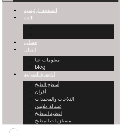
الصفحة الرئيسية
اللغة
حساب
اتصال
معلومات عنا
blog
الاجهزة المنزلية
أسطح الطبخ
أفران
الثلاجات والمجمدات
غسالة ملابس
اغطية المطبخ
مستلزمات المطبخ