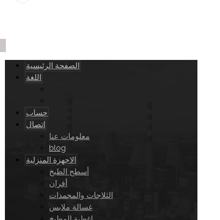
الصفحة الرئيسية
اللغة
حساب
اتصال
معلومات عنا
blog
الاجهزة المنزلية
أسطح الطبخ
أفران
الثلاجات والمجمدات
غسالة ملابس
اغطية المطبخ