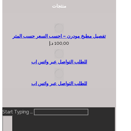
منتجات
تفصيل مطبخ مودرن – احسب السعر حسب المتر
100,00
د.إ
للطلب التواصل عبر واتس اب
للطلب التواصل عبر واتس اب
Start Typing ...