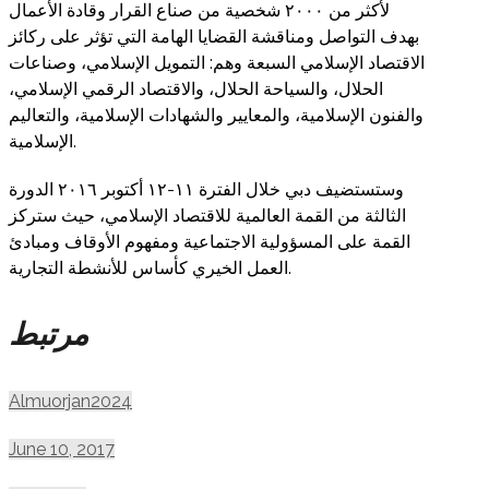
لأكثر من ٢٠٠٠ شخصية من صناع القرار وقادة الأعمال
بهدف التواصل ومناقشة القضايا الهامة التي تؤثر على ركائز
الاقتصاد الإسلامي السبعة وهم: التمويل الإسلامي، وصناعات
الحلال، والسياحة الحلال، والاقتصاد الرقمي الإسلامي،
والفنون الإسلامية، والمعايير والشهادات الإسلامية، والتعاليم
الإسلامية.
وستستضيف دبي خلال الفترة ١١-١٢ أكتوبر ٢٠١٦ الدورة
الثالثة من القمة العالمية للاقتصاد الإسلامي، حيث ستركز
القمة على المسؤولية الاجتماعية ومفهوم الأوقاف ومبادئ
العمل الخيري كأساس للأنشطة التجارية.
مرتبط
Almuorjan2024
June 10, 2017