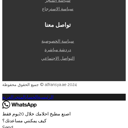
سياسة المتجر
سياسة الاسترجاع
تواصل معنا
سياسة الخصوصية
دردشة مباشرة
التواصل الاجتماعي
جميع الحقوق محفوظة © alfransya.ae 2024
الرئيسية
الحساب
المتجر
العربة
اصنع مطبخ احلامك خلال 20يوم فقط
كيف يمكنني مساعدتك؟
Send