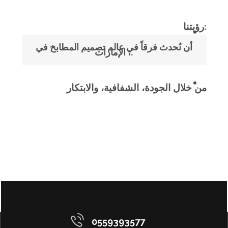
رؤيتنا:
أن
نُحدث فرقاً في عالم تصميم المطابخ في
،.
الإمارات
من خلال الجودة، الشفافية، والابتكار
0559393577