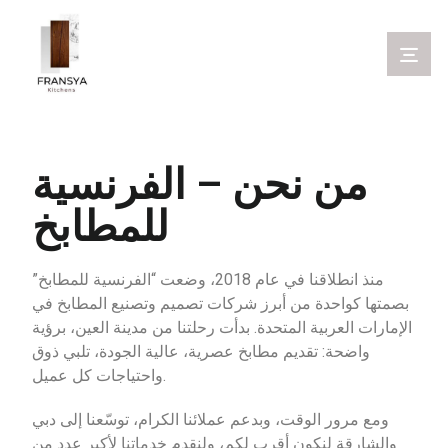
من نحن – الفرنسية
للمطابخ
منذ انطلاقنا في عام 2018، وضعت “الفرنسية للمطابخ”
بصمتها كواحدة من أبرز شركات تصميم وتصنيع المطابخ في
الإمارات العربية المتحدة. بدأت رحلتنا من مدينة العين، برؤية
واضحة: تقديم مطابخ عصرية، عالية الجودة، تلبي ذوق
واحتياجات كل عميل.
ومع مرور الوقت، وبدعم عملائنا الكرام، توسّعنا إلى دبي
والشارقة لنكون أقرب لكم، ولنقدم خدماتنا لأكبر عدد من