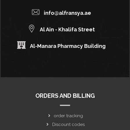
info@alfransya.ae
Al Ain - Khalifa Street
Al-Manara Pharmacy Building
ORDERS AND BILLING
order tracking
Discount codes