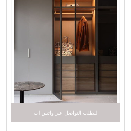
للطلب التواصل عبر واتس اب