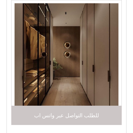
للطلب التواصل عبر واتس اب