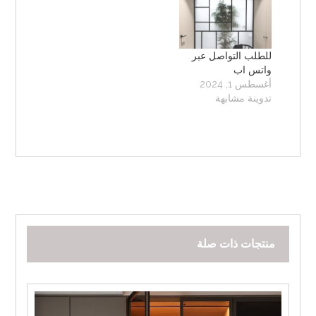
للطلب التواصل عبر
واتس اب
أغسطس 1, 2024
تدوينة مشابهة
منتجات ذات صلة