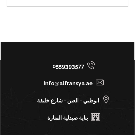
0559393577
info@alfransya.ae
ابوظبي - العين - شارع خليفة
بناية صيدلية المنارة