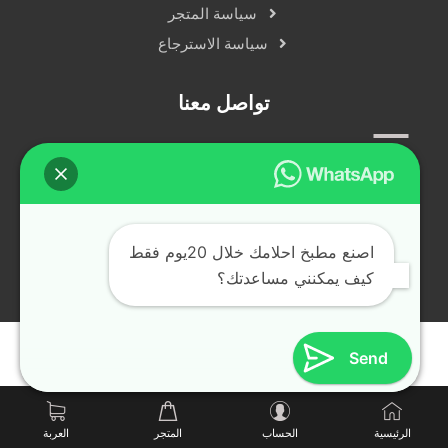
سياسة المتجر
سياسة الاسترجاع
تواصل معنا
سياسة الخصوصية
دردشة مباشرة
التواصل الاجتماعي
اصنع مطبخ احلامك خلال 20يوم فقط
كيف يمكنني مساعدتك؟
جميع الحقوق محفوظة © alfransya.ae ٢٠٢٤
Send
الرئيسية
الحساب
المتجر
العربة