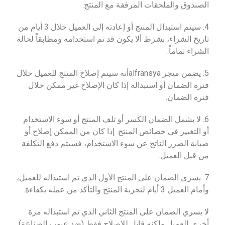
الصندوق والملحقات المرفقة مع المنتج.
4. سيتم استبدال المنتج أو إعادته إلى العميل خلال 3 أيام من
تاريخ الشراء، بشرط ألا يكون قد تم استخدامه ومطابقاً لحالة
الشراء تماماً.
5. يضمن متجر alfransyaأنه سيتم إصلاح المنتج للعميل خلال
فترة الضمان أو استبداله إذا كان الإصلاح غير ممكن خلال
فترة الضمان.
6. لا يشمل الضمان الكسر أو تلف المنتج أو سوء الاستخدام
أو التغيير في خصائص المنتج. إذا كان من الممكن إصلاح أو
صيانة الضرر الناتج عن سوء الاستخدام، فسيتم دفع التكلفة
من قبل العميل.
7. يسري الضمان على المنتج الأول الذي تم استبداله للعميل،
وأمام العميل 3 أيام لتجربة المنتج والتأكد من عمله بكفاءة.
لا يسري الضمان على المنتج الثاني الذي تم استبداله مرة
أخرى للعميل ولكنه قابل للإصلاح فقط (ضد عيوب الصناعة).