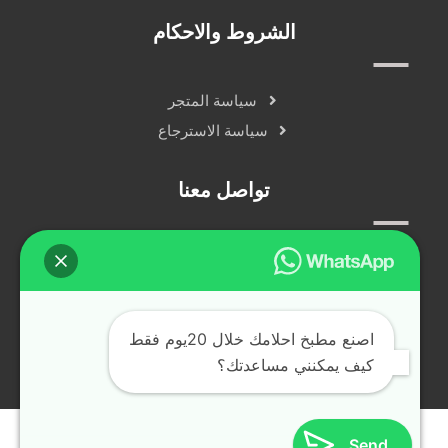
الشروط والاحكام
سياسة المتجر
سياسة الاسترجاع
تواصل معنا
سياسة الخصوصية
دردشة مباشرة
التواصل الاجتماعي
اصنع مطبخ احلامك خلال 20يوم فقط
كيف يمكنني مساعدتك؟
جميع الحقوق محفوظة © alfransya.ae ٢٠٢٤
Send