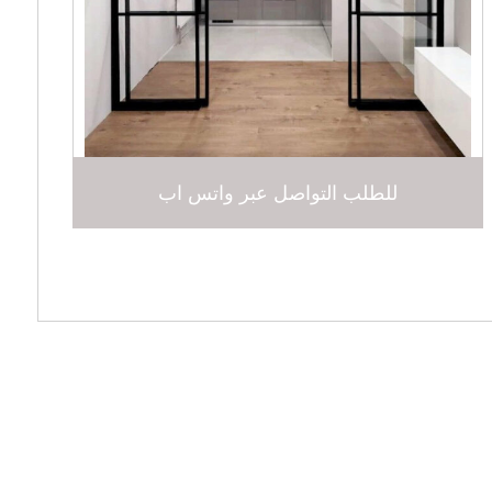
للطلب التواصل عبر واتس اب