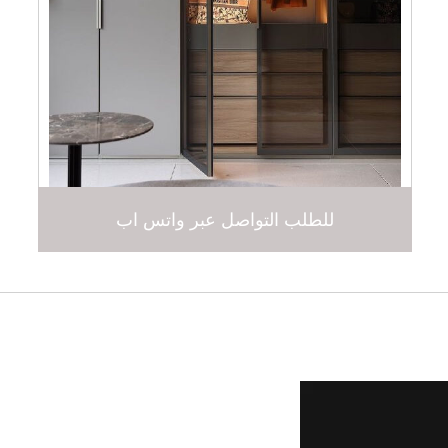
للطلب التواصل عبر واتس اب