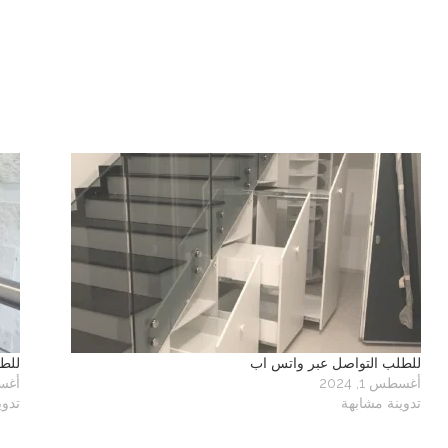
للطلب التواصل عبر واتس اب
للط
أغسطس 1, 2024
أغسطس
تدوينة مشابهة
تدوي