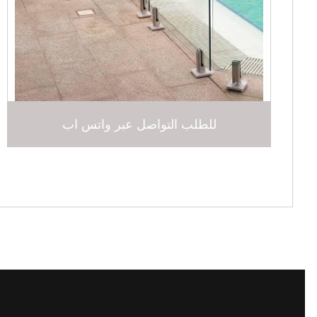
للطلب التواصل عبر واتس اب