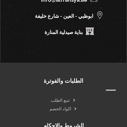
ابوظبي - العين - شارع خليفة
بناية صيدلية المنارة
الطلبات والفوترة
تتبع الطلب
اكواد الخصم
الشروط والاحكام