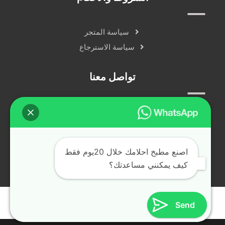
سياسة المتجر
سياسة الاسترجاع
تواصل معنا
سياسة الخصوصية
دردشة مباشرة
التواصل الاجتماعي
اصنع مطبخ احلامك خلال 20يوم فقط
كيف يمكنني مساعدتك؟
جميع الحقوق محفوظة © alfransya.ae ٢٠٢٤
Send