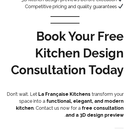
Competitive pricing and quality guarantees
Book Your Free
Kitchen Design
Consultation Today
Don’t wait. Let
La Française Kitchens
transform your
space into a
functional, elegant, and modern
kitchen
. Contact us now for a
free consultation
.
and a 3D design preview