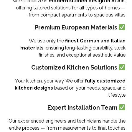
We specialize in
modern kitchen design in Al Ain
,
offering tailored solutions for all types of homes —
from compact apartments to spacious villas.
Premium European Materials
We use only the
finest German and Italian
materials
, ensuring long-lasting durability, sleek
finishes, and exceptional aesthetic value.
Customized Kitchen Solutions
Your kitchen, your way. We offer
fully customized
kitchen designs
based on your needs, space, and
lifestyle.
Expert Installation Team
Our experienced engineers and technicians handle the
entire process — from measurements to final touches