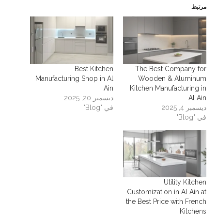
مرتبط
Best Kitchen
The Best Company for
Manufacturing Shop in Al
Wooden & Aluminum
Ain
Kitchen Manufacturing in
Al Ain
ديسمبر 20, 2025
ديسمبر 4, 2025
في "Blog"
في "Blog"
Utility Kitchen
Customization in Al Ain at
the Best Price with French
Kitchens