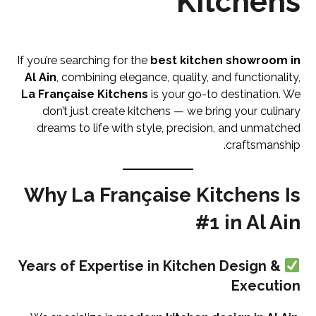
Kitchens
If you’re searching for the
best kitchen showroom in
Al Ain
, combining elegance, quality, and functionality,
La Française Kitchens
is your go-to destination. We
don’t just create kitchens — we bring your culinary
dreams to life with style, precision, and unmatched
craftsmanship.
Why La Française Kitchens Is
#1 in Al Ain
Years of Expertise in Kitchen Design &
Execution