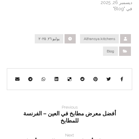
ديسمبر 26, 2025
في "Blog"
Alfransya.kitchens
يوليو ٢٦, ٢٠٢٥
Blog
Previous
أفضل معرض مطابخ في العين – الفرنسة
للمطابخ
Next