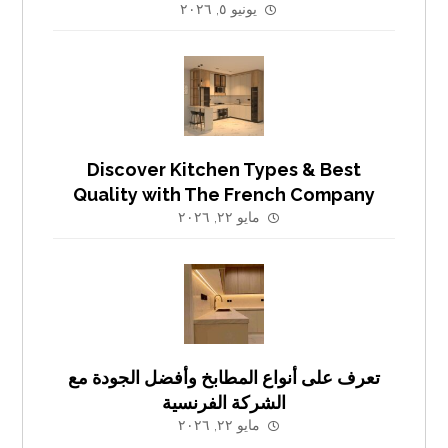
يونيو ٥, ٢٠٢٦
Discover Kitchen Types & Best
Quality with The French Company
مايو ٢٢, ٢٠٢٦
تعرف على أنواع المطابخ وأفضل الجودة مع
الشركة الفرنسية
مايو ٢٢, ٢٠٢٦