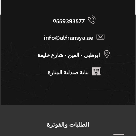
0559393577
info@alfransya.ae
ابوظبي - العين - شارع خليفة
بناية صيدلية المنارة
الطلبات والفوترة