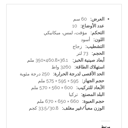
العرض:
60 سم
عدد الأوضاع:
10
التحكم:
مؤقت، لمس، ميكانيكي
اللون:
أسود
التشطيب:
زجاج
الحجم:
73 لتر
أبعاد صينية الخبز:
36.1×460.8×350 ملم
استهلاك الطاقة:
3260 واط
الحد الأقصى لدرجة الحرارة:
250 درجة مئوية
حجم الجهاز:
595 × 595 × 575 ملم
الأبعاد للتركيب:
600 × 560 × 570 ملم
البلد المصنع:
تركيا
حجم العبوة:
660 × 650 × 670 ملم
الوزن معبأ/غير مغلف:
33.5/30.8 كجم
مرتبط