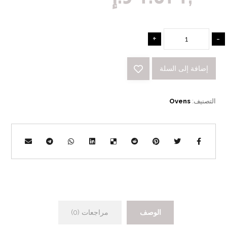
+
-
إضافة إلى السلة
التصنيف:
Ovens
الوصف
مراجعات (0)