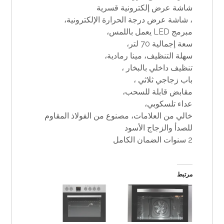
شاشة عرض إلكترونية قسرية
، شاشة عرض درجة الحرارة الإلكترونية،
مبرمج LED يعمل باللمس،
سعة إجمالية 70 لتر،
سهلة التنظيف، مينا رمادية،
تنظيف داخلي بالبخار ،
باب زجاجي ثلاثي ،
مقابض قابلة للسحب،
عداء تلسكوبي،
خالي من العلامات، مصنوع من الفولاذ المقاوم
للصدأ والزجاج الأسود
2 سنوات الضمان الكامل
مرتبط