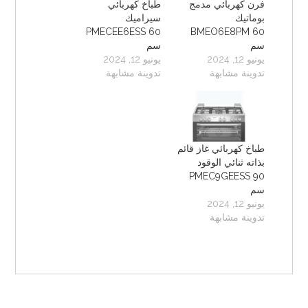
فرن كهربائي مدمج
طباخ كهربائي
بوماتيك
سيراميك
PMECEE6ESS 60
BMEO6E8PM 60
سم
سم
يونيو 12, 2024
يونيو 12, 2024
تدوينة مشابهة
تدوينة مشابهة
طباخ كهربائي غاز قائم
بذاته ثنائي الوقود
PMEC9GEESS 90
سم
يونيو 12, 2024
تدوينة مشابهة