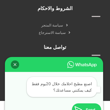
الشروط والاحكام
سياسة المتجر
سياسة الاسترجاع
تواصل معنا
سياسة الخصوصية
دردشة مباشرة
التواصل الاجتماعي
اصنع مطبخ احلامك خلال 20يوم فقط
كيف يمكنني مساعدتك؟
جميع الحقوق محفوظة © alfransya.ae ٢٠٢٤
Send