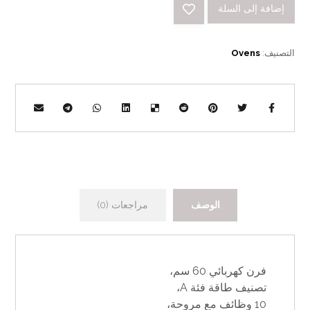
إضافة إلى السلة
التصنيف:
Ovens
الوصف
مراجعات (0)
فرن كهربائي 60 سم،
تصنيف طاقة فئة A،
10 وظائف مع مروحة،