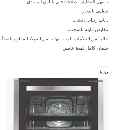
، سهل التنظيف، طلاء داخلي باللون الرمادي،
تنظيف بالبخار
، باب زجاجي ثلاثي،
مقابض قابلة للسحب،
خالية من العلامات، لمسة نهائية من الفولاذ المقاوم للصدأ و
ضمان كامل لمدة عامين
مرتبط