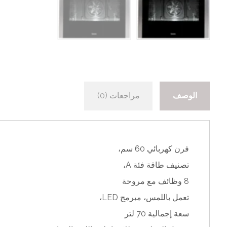
الوصف
مراجعات (0)
فرن كهربائي 60 سم،
تصنيف طاقة فئة A،
8 وظائف مع مروحة
تعمل باللمس، مبرمج LED،
سعة إجمالية 70 لتر