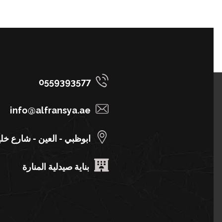
0559393577
info@alfransya.ae
ابوظبي - العين - شارع خل
بناية صيدلية المنارة