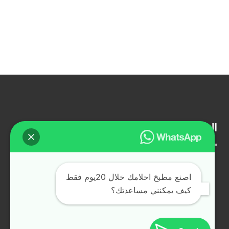
الشروط والاحكام
تواصل معنا
سياسة المتجر
سياسة الخصوصية
اصنع مطبخ احلامك خلال 20يوم فقط
سياسة الاسترجاع
دردشة مباشرة
كيف يمكنني مساعدتك؟
التواصل الاجتماعي