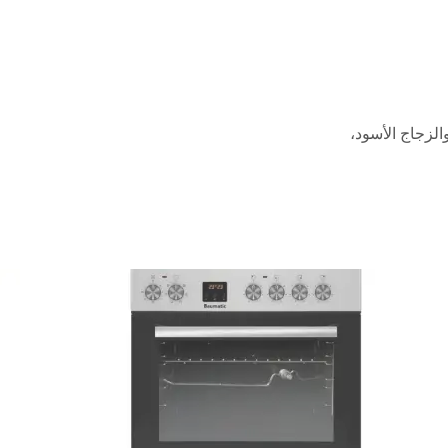
الزجاج الأسود،