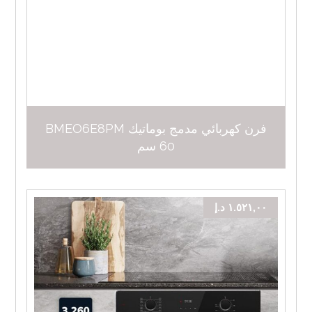
فرن كهربائي مدمج بوماتيك BMEO6E8PM
60 سم
١.٥٢١,٠٠
د.إ