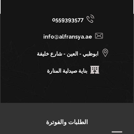
0559393577
info@alfransya.ae
ابوظبي - العين - شارع خليفة
بناية صيدلية المنارة
الطلبات والفوترة