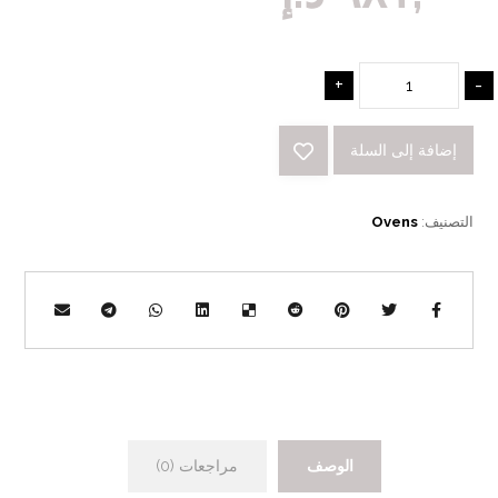
+
-
إضافة إلى السلة
التصنيف:
Ovens
الوصف
مراجعات (0)