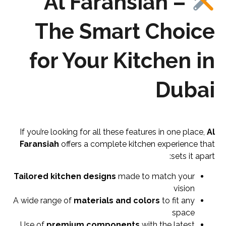
Al Faransiah –
The Smart Choice
for Your Kitchen in
Dubai
If you’re looking for all these features in one place,
Al
Faransiah
offers a complete kitchen experience that
sets it apart:
Tailored kitchen designs
made to match your
vision
A wide range of
materials and colors
to fit any
space
Use of
premium components
with the latest