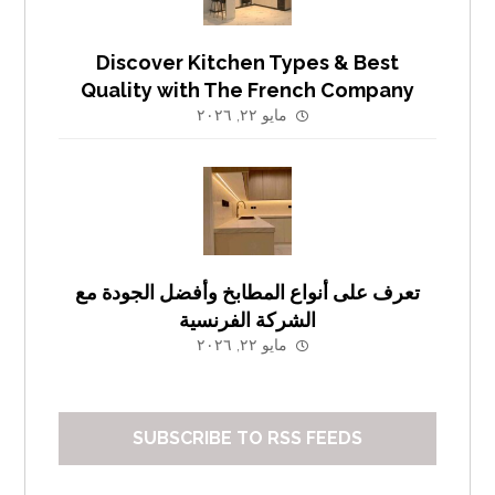
Discover Kitchen Types & Best
Quality with The French Company
مايو ٢٢, ٢٠٢٦
تعرف على أنواع المطابخ وأفضل الجودة مع
الشركة الفرنسية
مايو ٢٢, ٢٠٢٦
SUBSCRIBE TO RSS FEEDS