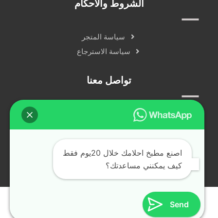
الشروط والاحكام
سياسة المتجر
سياسة الاسترجاع
تواصل معنا
سياسة الخصوصية
دردشة مباشرة
التواصل الاجتماعي
اصنع مطبخ احلامك خلال 20يوم فقط
كيف يمكنني مساعدتك؟
جميع الحقوق محفوظة © alfransya.ae ٢٠٢٤
Send