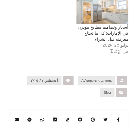
أسعار وتصاميم مطابخ مودرن
في الإمارات: كل ما تحتاج
معرفته قبل الشراء
يوليو 20, 2025
في "Blog"
Alfransya.kitchens
أغسطس ١٧, ٢٠٢٥
Blog