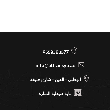
0559393577
info@alfransya.ae
ابوظبي - العين - شارع خليفة
بناية صيدلية المنارة