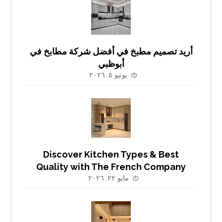
أريد تصميم مطبخ في أفضل شركة مطابخ في
أبوظبي
يونيو ٥, ٢٠٢٦
Discover Kitchen Types & Best
Quality with The French Company
مايو ٢٢, ٢٠٢٦