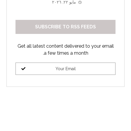
مايو ٢٢, ٢٠٢٦
SUBSCRIBE TO RSS FEEDS
Get all latest content delivered to your email
a few times a month.