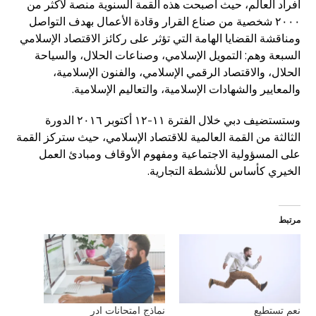
أفراد العالم، حيث أصبحت هذه القمة السنوية منصة لأكثر من
٢٠٠٠ شخصية من صناع القرار وقادة الأعمال بهدف التواصل
ومناقشة القضايا الهامة التي تؤثر على ركائز الاقتصاد الإسلامي
السبعة وهم: التمويل الإسلامي، وصناعات الحلال، والسياحة
الحلال، والاقتصاد الرقمي الإسلامي، والفنون الإسلامية،
والمعايير والشهادات الإسلامية، والتعاليم الإسلامية.
وستستضيف دبي خلال الفترة ١١-١٢ أكتوبر ٢٠١٦ الدورة
الثالثة من القمة العالمية للاقتصاد الإسلامي، حيث ستركز القمة
على المسؤولية الاجتماعية ومفهوم الأوقاف ومبادئ العمل
الخيري كأساس للأنشطة التجارية.
مرتبط
نعم تستطيع
نماذج امتحانات ادر