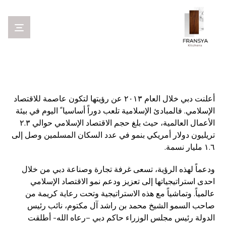
أعلنت دبي خلال العام ٢٠١٣ عن رؤيتها لتكون عاصمة للاقتصاد
الإسلامي. فالمبادئ الإسلامية تلعب دوراً أساسيا ً اليوم في بيئة
الأعمال العالمية، حيث بلغ حجم الاقتصاد الإسلامي حوالي ٢.٣
تريليون دولار أمريكي بنمو في عدد السكان المسلمين وصل إلى
١.٦ مليار نسمة.
ودعماً لهذه الرؤية، تسعى غرفة تجارة وصناعة دبي من خلال
احدى استراتيجياتها إلى تعزيز ودعم نمو الاقتصاد الإسلامي
عالمياً. وتماشياً مع هذه الاستراتيجية وتحت رعاية كريمة من
صاحب السمو الشيخ محمد بن راشد آل مكتوم، نائب رئيس
الدولة رئيس مجلس الوزراء حاكم دبي –رعاه الله- أطلقت