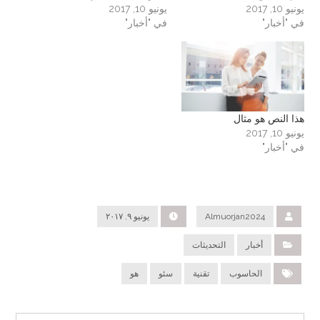
يونيو 10, 2017
يونيو 10, 2017
في "أخبار"
في "أخبار"
هذا النص هو مثال
يونيو 10, 2017
في "أخبار"
Almuorjan2024
يونيو ٩, ٢٠١٧
أخبار
التحديثات
الحاسوب
تقنية
سئو
هو