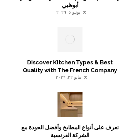
أبوظبي
يونيو ٥, ٢٠٢٦
Discover Kitchen Types & Best
Quality with The French Company
مايو ٢٢, ٢٠٢٦
تعرف على أنواع المطابخ وأفضل الجودة مع
الشركة الفرنسية