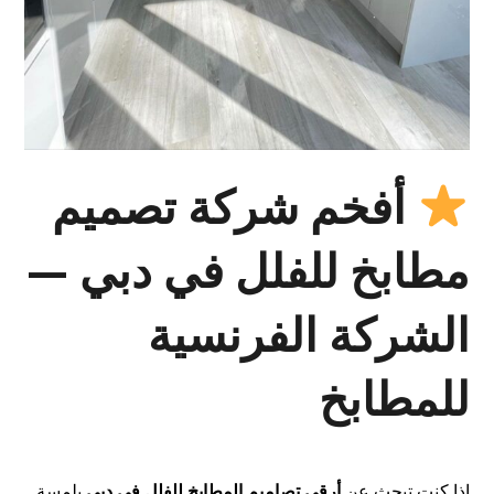
أفخم شركة تصميم
مطابخ للفلل في دبي —
الشركة الفرنسية
للمطابخ
إذا كنت تبحث عن
أرقى تصاميم المطابخ للفلل في دبي
بلمسة