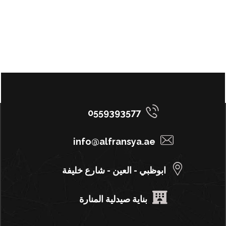
0559393577
info@alfransya.ae
ابوظبي - العين - شارع خليفة
بناية صيدلية المنارة