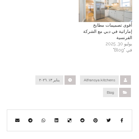
أقوى تصميمات مطابخ
إماراتية في دبي مع الشركة
الفرنسية
يوليو 30, 2025
في "Blog"
Alfransya.kitchens
يناير ١٣, ٢٠٢٦
Blog