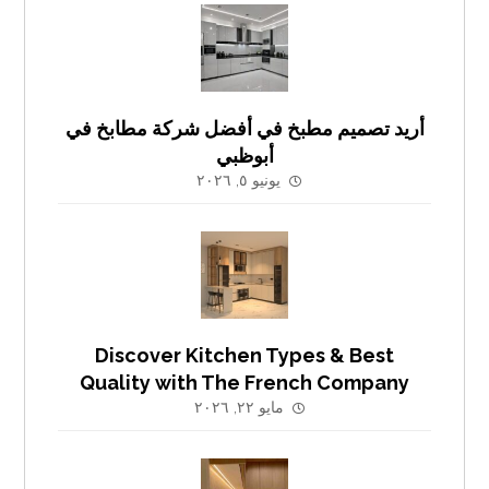
أريد تصميم مطبخ في أفضل شركة مطابخ في
أبوظبي
يونيو ٥, ٢٠٢٦
Discover Kitchen Types & Best
Quality with The French Company
مايو ٢٢, ٢٠٢٦