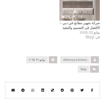
شركة تجهيز مطابخ في دبي –
الأفضل في التصميم والتنفيذ
يوليو 23, 2025
في "Blog"
Alfransya.kitchens
يوليو ٣١, ٢٠٢٥
Blog