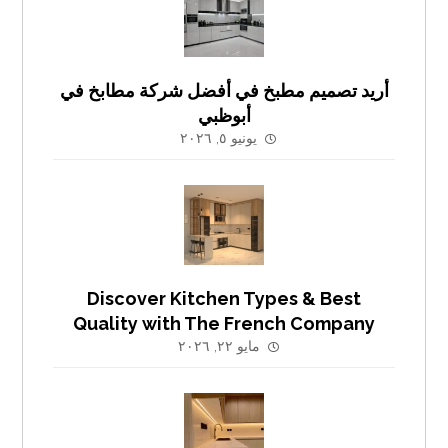
أريد تصميم مطبخ في أفضل شركة مطابخ في
أبوظبي
يونيو ٥, ٢٠٢٦
Discover Kitchen Types & Best
Quality with The French Company
مايو ٢٢, ٢٠٢٦