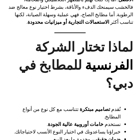
فالخشب سيمنحك الدفء والأناقة، بشرط اختيار نوع معالج ضد
الرطوبة. أما مطابخ الصاج، فهي عملية وسهلة الصيانة، لكنها
تناسب أكثر
الاستعمالات التجارية أو ميزانيات محدودة
.
لماذا تختار الشركة
الفرنسية
للمطابخ في
دبي؟
نُقدم
تصاميم مبتكرة
تتناسب مع كل نوع من أنواع
المطابخ.
نستخدم
خامات أوروبية عالية الجودة
.
خبراؤنا يساعدونك في اختيار النوع الأنسب لاحتياجاتك.
ضمان حقيقي
، وخدمة ما بعد البيع.