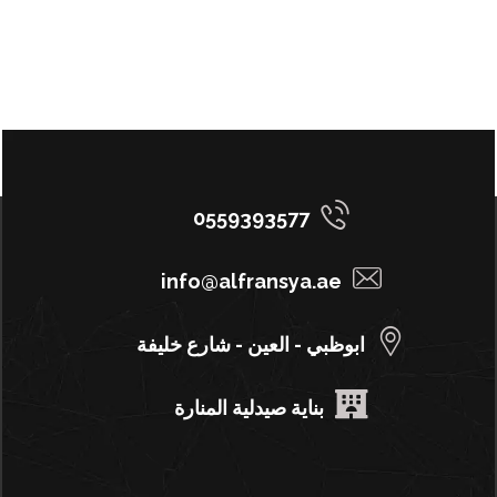
0559393577
info@alfransya.ae
ابوظبي - العين - شارع خليفة
بناية صيدلية المنارة