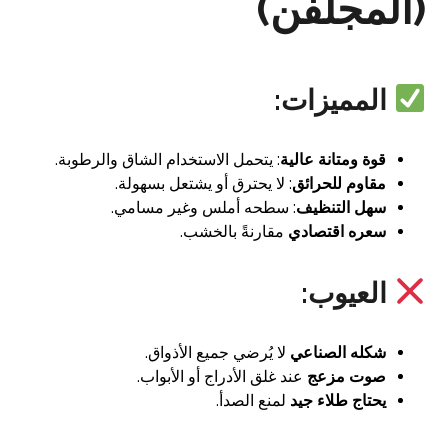
(المجلفن)
المميزات:
قوة ومتانة عالية
: يتحمل الاستخدام الشاق والرطوبة.
مقاوم للحرائق
: لا يحترق أو يشتعل بسهولة.
سهل التنظيف
: سطحه أملس وغير مسامي.
سعره اقتصادي
مقارنةً بالخشب.
العيوب:
شكله الصناعي
لا يُرضي جميع الأذواق.
صوت مزعج
عند غلق الأدراج أو الأبواب.
يحتاج طلاء جيد
لمنع الصدأ.