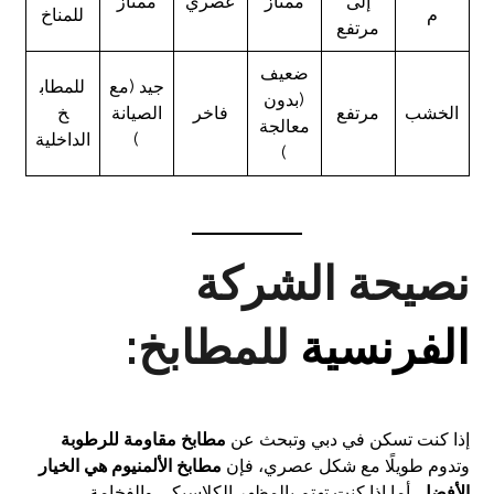
إلى
ممتاز
عصري
ممتاز
م
للمناخ
مرتفع
ضعيف
جيد (مع
للمطاب
(بدون
الخشب
مرتفع
فاخر
الصيانة
خ
معالجة
)
الداخلية
)
نصيحة الشركة
الفرنسية
للمطابخ:
إذا كنت تسكن في دبي وتبحث عن
مطابخ مقاومة للرطوبة
وتدوم طويلًا مع شكل عصري، فإن
مطابخ الألمنيوم هي الخيار
الأفضل
. أما إذا كنت تهتم بالمظهر الكلاسيكي والفخامة،