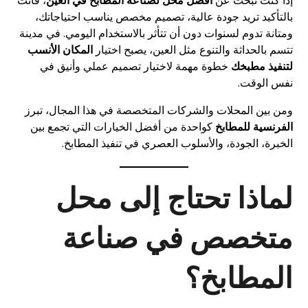
إذا كنت تبحث عن
أفضل محل لصناعة المطابخ في العين
، فأنت
بالتأكيد تريد جودة عالية، تصميم مخصص يناسب احتياجاتك،
ومتانة تدوم لسنوات دون أن تتأثر بالاستخدام اليومي. في مدينة
تتسم بالحداثة والتنوع مثل العين، يصبح اختيار
المكان الأنسب
لتنفيذ مطبخك
خطوة مهمة لاختيار تصميم عملي وأنيق في
نفس الوقت.
ومن بين المحلات والشركات المتخصصة في هذا المجال، تبرز
الفرنسية للمطابخ
كواحدة من أفضل الخيارات التي تجمع بين
الخبرة، الجودة، والأسلوب العصري في تنفيذ المطابخ.
لماذا تحتاج إلى محل
متخصص في صناعة
المطابخ؟