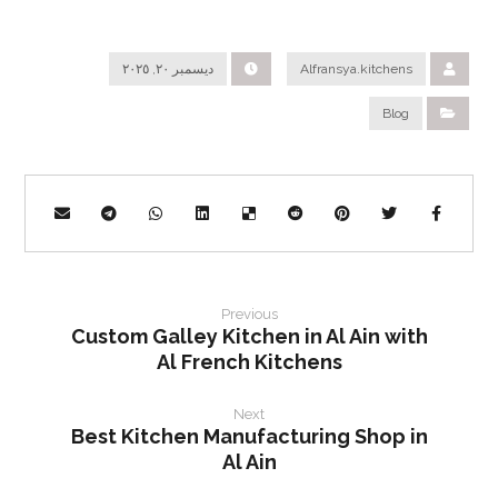
Alfransya.kitchens
ديسمبر ٢٠, ٢٠٢٥
Blog
Previous
Custom Galley Kitchen in Al Ain with
Al French Kitchens
Next
Best Kitchen Manufacturing Shop in
Al Ain