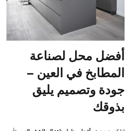
أفضل محل لصناعة
المطابخ في العين –
جودة وتصميم يليق
بذوقك