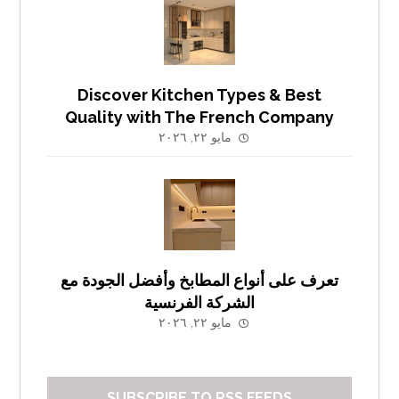
Discover Kitchen Types & Best
Quality with The French Company
مايو ٢٢, ٢٠٢٦
تعرف على أنواع المطابخ وأفضل الجودة مع
الشركة الفرنسية
مايو ٢٢, ٢٠٢٦
SUBSCRIBE TO RSS FEEDS