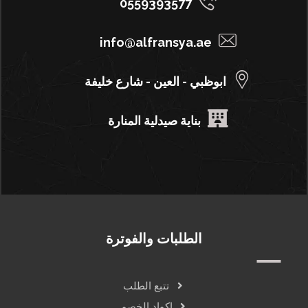
0559393577
info@alfransya.ae
ابوظبي - العين - شارع خليفة
بناية صيدلية المنارة
الطلبات والفوترة
تتبع الطلب
اكواد الخصم