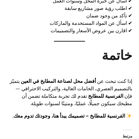
✔ اسأل عن خبرة المحل وسنوات العمل
✔ اطلب رؤية صور مشاريع سابقة
✔ تأكد من وجود ضمان
✔ اسأل عن المواد المستخدمة والماركات
✔ اقارن بين عروض الأسعار والتصميمات
خاتمة
إذا كنت تبحث عن
أفضل محل لصناعة المطابخ في العين
يتميّز
بالتصميم العصري، الخامات العالية، والتركيب الاحترافي —
فإن
الفرنسية للمطابخ
تقدم لك تجربة متكاملة تضمن أن
مطبخك سيكون جميلًا، عمليًا، ومتينًا لسنوات طويلة.
الفرنسية للمطابخ – تصميمك يبدأ هنا، وجودتك تدوم معك.
مرتبط