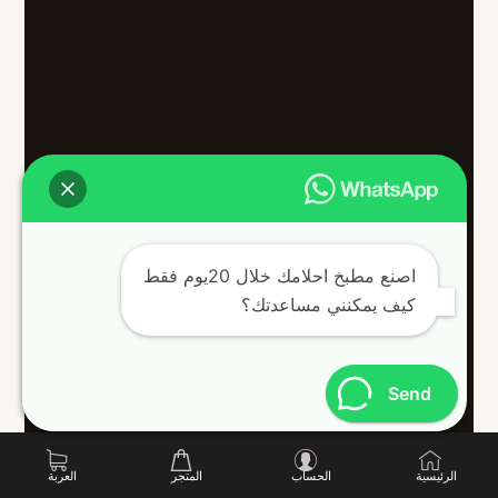
اصنع مطبخ احلامك خلال 20يوم فقط
كيف يمكنني مساعدتك؟
Send
الرئيسية
الحساب
المتجر
العربة