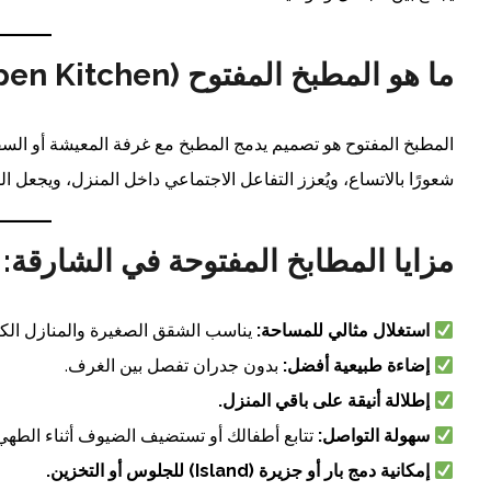
ما هو المطبخ المفتوح (Open Kitchen)؟
المطبخ المفتوح هو تصميم يدمج المطبخ مع غرفة المعيشة أو الس
شعورًا بالاتساع، ويُعزز التفاعل الاجتماعي داخل المنزل، ويجعل ا
مزايا المطابخ المفتوحة في الشارقة:
استغلال مثالي للمساحة:
يناسب الشقق الصغيرة والمنازل الكب
إضاءة طبيعية أفضل:
بدون جدران تفصل بين الغرف.
إطلالة أنيقة على باقي المنزل.
سهولة التواصل:
تتابع أطفالك أو تستضيف الضيوف أثناء الطهي
إمكانية دمج بار أو جزيرة (Island) للجلوس أو التخزين.