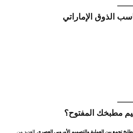
سب الذوق الإماراتي
صميم مطبخك المفتوح؟
ابخ تجمع بين العملية والتصميم الأوروبي العصري
. العديد من