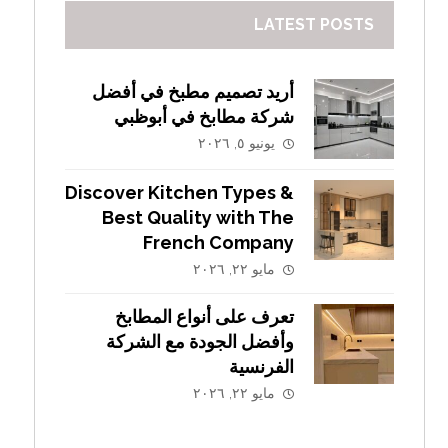
LATEST POSTS
أريد تصميم مطبخ في أفضل
شركة مطابخ في أبوظبي
يونيو ٥, ٢٠٢٦
Discover Kitchen Types &
Best Quality with The
French Company
مايو ٢٢, ٢٠٢٦
تعرف على أنواع المطابخ
وأفضل الجودة مع الشركة
الفرنسية
مايو ٢٢, ٢٠٢٦