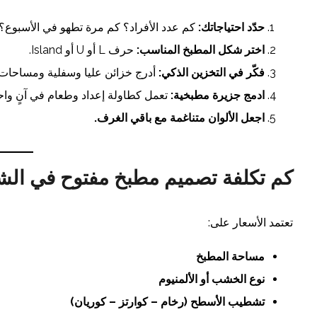
حدّد احتياجاتك:
كم عدد الأفراد؟ كم مرة تطهو في الأسبوع؟
اختر شكل المطبخ المناسب:
حرف L أو U أو Island.
فكّر في التخزين الذكي:
أدرج خزائن عليا وسفلية ومساحات 
ادمج جزيرة مطبخية:
تعمل كطاولة إعداد وطعام في آنٍ واح
اجعل الألوان متناغمة مع باقي الغرف.
كم تكلفة تصميم مطبخ مفتوح في الش
تعتمد الأسعار على:
مساحة المطبخ
نوع الخشب أو الألمنيوم
تشطيب الأسطح (رخام – كوارتز – كوريان)