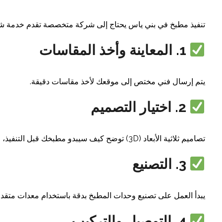
تنفيذ مطبخ في بني ياس يحتاج إلى شركة متخصصة تقدم خدمة شام
1. المعاينة وأخذ المقاسات
يتم إرسال فني مختص إلى موقعك لأخذ مقاسات دقيقة.
2. اختيار التصميم
تصاميم ثلاثية الأبعاد (3D) توضح كيف سيبدو مطبخك قبل التنفيذ، مع إمكانية تعديل الألوان، الخامات، والمقاسات.
3. التصنيع
يبدأ العمل على تصنيع وحدات المطبخ بدقة باستخدام معدات متقدم
4. التوصيل والتركيب