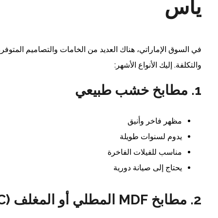
ياس
في السوق الإماراتي، هناك العديد من الخامات والتصاميم المتوفر
والتكلفة. إليك الأنواع الأشهر:
1.
مطابخ خشب طبيعي
مظهر فاخر وأنيق
يدوم لسنوات طويلة
مناسب للفيلات الفاخرة
يحتاج إلى صيانة دورية
2.
مطابخ MDF المطلي أو المغلف (HPL, PVC)