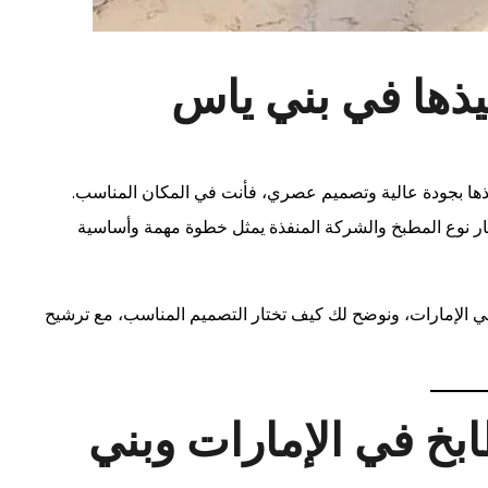
يذها في بني ياس
ذها بجودة عالية وتصميم عصري، فأنت في المكان المناسب.
يار نوع المطبخ والشركة المنفذة يمثل خطوة مهمة وأساسية
 الإمارات، ونوضح لك كيف تختار التصميم المناسب، مع ترشيح
طابخ في الإمارات وبني