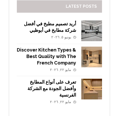
LATEST POSTS
أريد تصميم مطبخ في أفضل
شركة مطابخ في أبوظبي
يونيو ٥, ٢٠٢٦
Discover Kitchen Types &
Best Quality with The
French Company
مايو ٢٢, ٢٠٢٦
تعرف على أنواع المطابخ
وأفضل الجودة مع الشركة
الفرنسية
مايو ٢٢, ٢٠٢٦