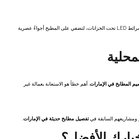
، مثل شرائط LED تحت الخزانات، لتضفي على المطبخ أجواءً عصرية
يم المطابخ في الإمارات
. أهم خطأ هو الاستعانة بعمالة غير
 ومشاريعهم السابقة في
تفصيل مطابخ حديثة في الإمارات
.
خيارك الأفضل؟