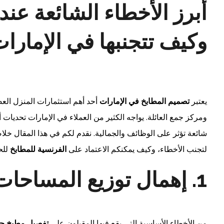
أبرز الأخطاء الشائعة عند
وكيف تتجنبها في الإمارا
يعتبر
تصميم المطابخ في الإمارات
أحد أهم استثمارات المنزل الع
ومركز جمع العائلة. يواجه الكثير من العملاء في الإمارات تحديات أ
شائعة تؤثر على الوظائف والجمالية. نقدم لكم في هذا المقال خل
لتجنب الأخطاء، وكيف يمكنكم الاعتماد على
الفرنسية للمطابخ
للح
1. إهمال توزيع المساحات والعمل بمبدأ عشوائي
من الأخطاء الأساسية التي يقع فيها المقبلون على
تفصيل مطبخ ح