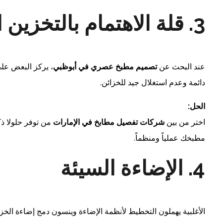
3. قلة الاهتمام بالتخزين الذكي
عند البحث عن
تصميم مطبخ عصري في أبوظبي
، يركز البعض على
دائمة وعدم استغلال جيد للخزائن.
الحل:
اختر من بين
شركات تفصيل مطابخ في الإمارات
من توفر حلولا ذك
مطبخك عملياً ومنظماً.
4. الإضاءة السيئة
الأغلبية يهملون التخطيط لأنظمة الإضاءة وينسون دمج إضاءة الخز