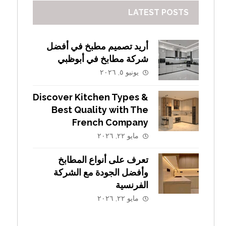
LATEST POSTS
أريد تصميم مطبخ في أفضل
شركة مطابخ في أبوظبي
يونيو ٥, ٢٠٢٦
Discover Kitchen Types &
Best Quality with The
French Company
مايو ٢٢, ٢٠٢٦
تعرف على أنواع المطابخ
وأفضل الجودة مع الشركة
الفرنسية
مايو ٢٢, ٢٠٢٦