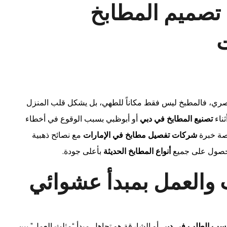
 تصميم المطابخ
ت
صري، فالمطبخ ليس فقط مكاناً للطهي، بل يشكل قلب المنزل
ثناء
تصنيع المطابخ في دبي
أو أبوظبي بسبب الوقوع في أخطاء
اصة خبرة
شركات تفصيل مطابخ في الإمارات
مع نصائح ذهبية
صول على جميع
أنواع المطابخ الحديثة
بأعلى جودة.
سب الطلب في دبي
أو الشارقة هو تجاهل مبدأ “مثلث العمل” بين