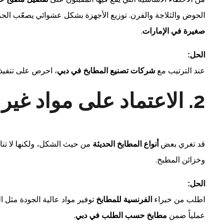
الحوض والثلاجة والفرن. توزيع الأجهزة بشكل عشوائي يصعّب الح
صغيرة في الإمارات
.
الحل:
عند الترتيب مع
شركات تصنيع المطابخ في دبي
، احرص على تنفيذ
2. الاعتماد على مواد غير مناسبة لأجواء الإمارات
قد تغري بعض
أنواع المطابخ الحديثة
من حيث الشكل، ولكنها لا ت
وخزائن المطبخ.
الحل:
اطلب من خبراء
الفرنسية للمطابخ
توفير مواد عالية الجودة مثل الر
عملياً ضمن
مطابخ حسب الطلب في دبي
.