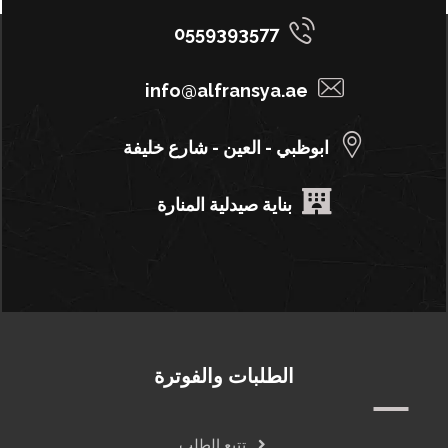
0559393577
info@alfransya.ae
ابوظبي - العين - شارع خليفة
بناية صيدلية المنارة
الطلبات والفوترة
تتبع الطلب