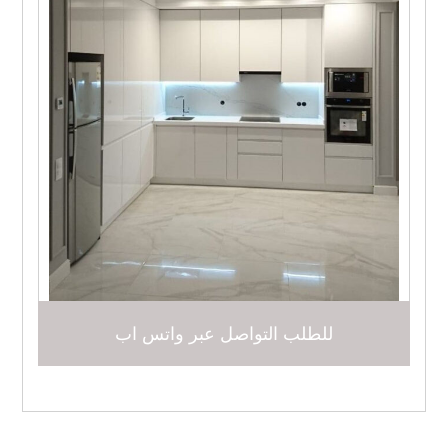
للطلب التواصل عبر واتس اب