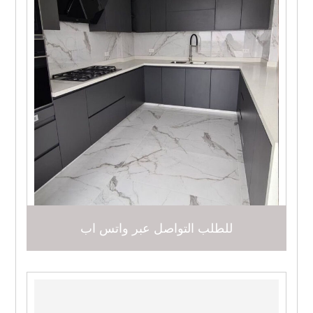
للطلب التواصل عبر واتس اب