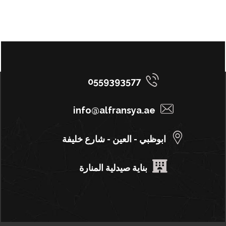
0559393577
info@alfransya.ae
ابوظبي - العين - شارع خليفة
بناية صيدلية المنارة