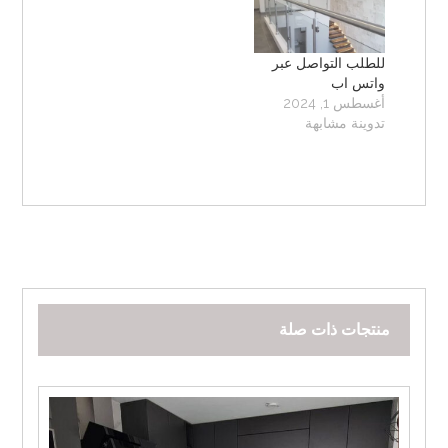
للطلب التواصل عبر
واتس اب
أغسطس 1, 2024
تدوينة مشابهة
منتجات ذات صلة