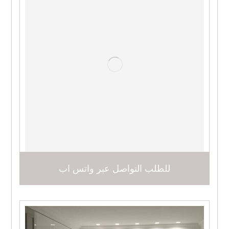
للطلب التواصل عبر واتس اب