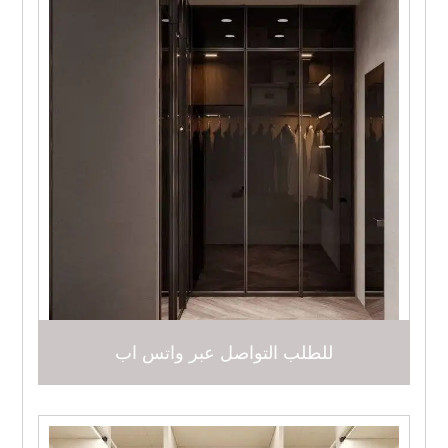
للطلب التواصل عبر واتس اب