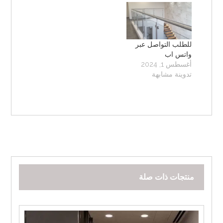
للطلب التواصل عبر
واتس اب
أغسطس 1, 2024
تدوينة مشابهة
منتجات ذات صلة