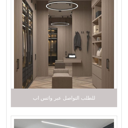
للطلب التواصل عبر واتس اب