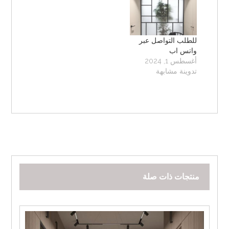
للطلب التواصل عبر
واتس اب
أغسطس 1, 2024
تدوينة مشابهة
منتجات ذات صلة