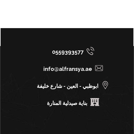
0559393577
info@alfransya.ae
ابوظبي - العين - شارع خليفة
بناية صيدلية المنارة