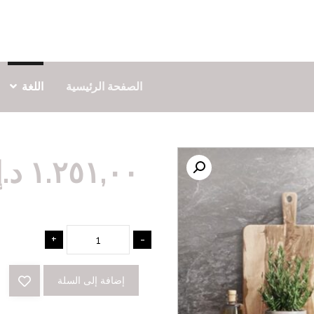
الصفحة الرئيسية
اللغة
١.٢٥١,٠٠
د.إ
+
-
إضافة إلى السلة