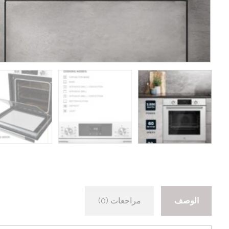
الوصف
مراجعات (0)