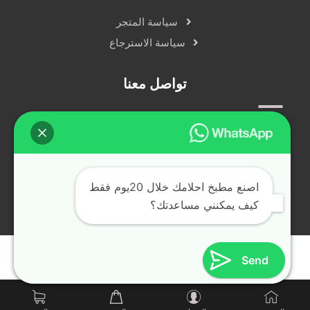
سياسة المتجر
سياسة الاسترجاع
تواصل معنا
سياسة الخصوصية
دردشة مباشرة
التواصل الاجتماعي
اصنع مطبخ احلامك خلال 20يوم فقط
كيف يمكنني مساعدتك؟
جميع الحقوق محفوظة © alfransya.ae ٢٠٢٤
Send