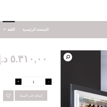
الصفحة الرئيسية
اللغة
٥.٣١٠,٠٠
د.إ
+
-
إضافة إلى السلة