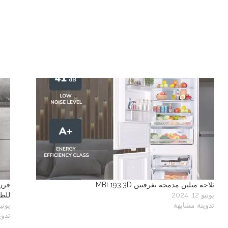
ثلاجة ميلين مدمجة بغرفتين MBI 193.3D
يونيو 12, 2024
للطهي 2
تدوينة مشابهة
يونيو 12, 
تدوي