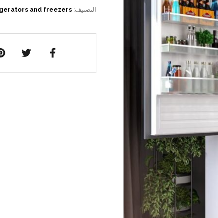
التصنيف:
gerators and freezers