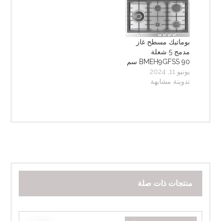
بوماتيك مسطح غاز
مدمج 5 شعلة
BMEH9GFSS 90 سم
يونيو 11, 2024
تدوينة مشابهة
منتجات ذات صلة