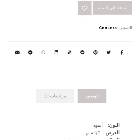
إضافة إلى السلة
التصنيف:
Cookers
الوصف
مراجعات (0)
اللون:
أسود
العرض:
90 سم