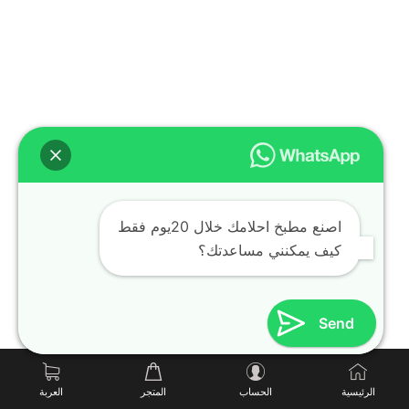
اصنع مطبخ احلامك خلال 20يوم فقط
كيف يمكنني مساعدتك؟
Send
الرئيسية
الحساب
المتجر
العربة