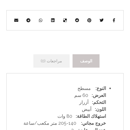
الوصف
مراجعات (0)
النوع:
مسطح
العرض:
60 سم
التحكم:
أزرار
اللون:
أبيض
استهلاك الطاقة:
80 وات
خروج مجاني:
140-205 متر مكعب/ساعة