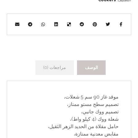
الوصف
مراجعات (0)
موقد غاز 90 سم 5 شعلات،
تصميم سطح مستو ممتاز،
تصميم ووك جانبي،
شعلة ووك (4 كيلو واط)،
حامل مقلاة من الحديد الزهر الثقيل،
مقابض معدنية ممتازة،