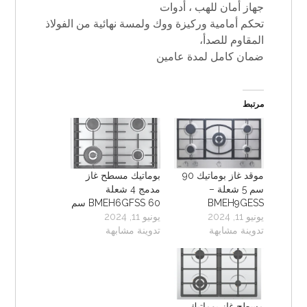
جهاز أمان للهب ، أدوات
تحكم أمامية وركيزة ووك ولمسة نهائية من الفولاذ
المقاوم للصدأ،
ضمان كامل لمدة عامين
مرتبط
موقد غاز بوماتيك 90
بوماتيك مسطح غاز
سم 5 شعلة –
مدمج 4 شعلة
BMEH9GESS
BMEH6GFSS 60 سم
يونيو 11, 2024
يونيو 11, 2024
تدوينة مشابهة
تدوينة مشابهة
مسطح غاز بوماتيك