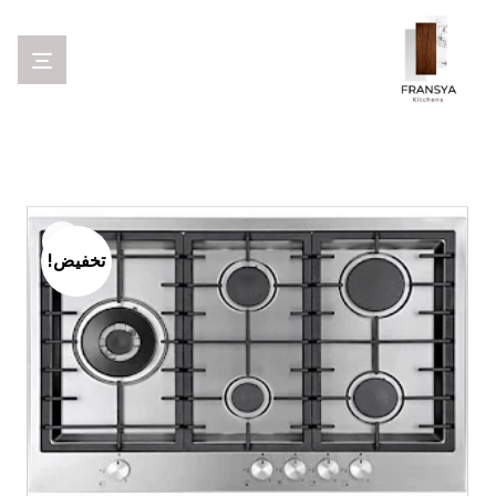
تخفيض!