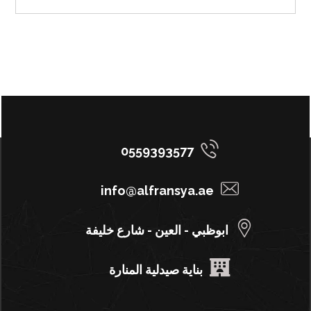
0559393577
info@alfransya.ae
ابوظبي - العين - شارع خليفة
بناية صيدلية المنارة