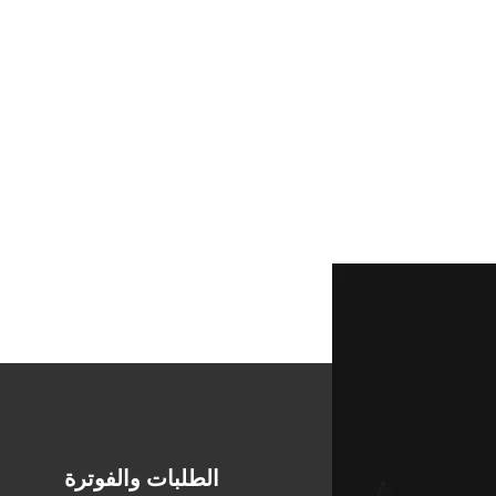
الطلبات والفوترة