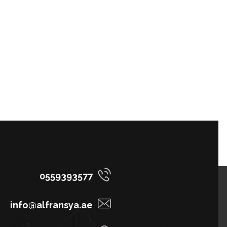
0559393577
info@alfransya.ae