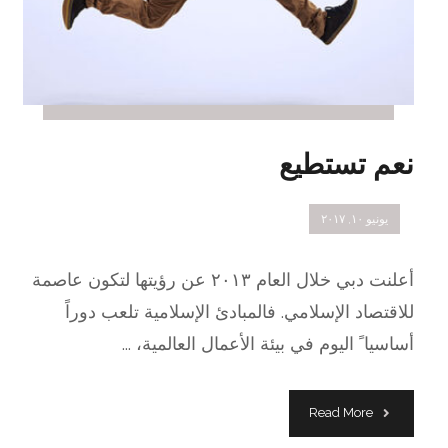
نعم تستطيع
يونيو ١٠, ٢٠١٧
أعلنت دبي خلال العام ٢٠١٣ عن رؤيتها لتكون عاصمة
للاقتصاد الإسلامي. فالمبادئ الإسلامية تلعب دوراً
أساسيا ً اليوم في بيئة الأعمال العالمية، ...
Read More