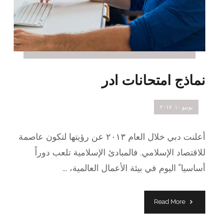
نماذج امتحانات ادر
يونيو ١٠, ٢٠١٧
أعلنت دبي خلال العام ٢٠١٣ عن رؤيتها لتكون عاصمة
للاقتصاد الإسلامي. فالمبادئ الإسلامية تلعب دوراً
أساسيا ً اليوم في بيئة الأعمال العالمية، ...
Read More