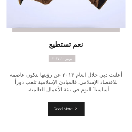
نعم تستطيع
يونيو ١٠, ٢٠١٧
أعلنت دبي خلال العام ٢٠١٣ عن رؤيتها لتكون عاصمة
للاقتصاد الإسلامي. فالمبادئ الإسلامية تلعب دوراً
أساسيا ً اليوم في بيئة الأعمال العالمية، ...
Read More