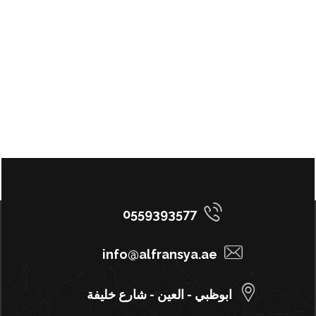
0559393577
info@alfransya.ae
ابوظبي - العين - شارع خليفة