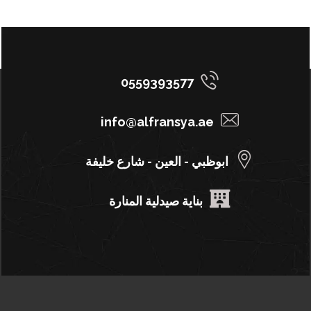
0559393577
info@alfransya.ae
ابوظبي - العين - شارع خليفة
بناية صيدلية المنارة