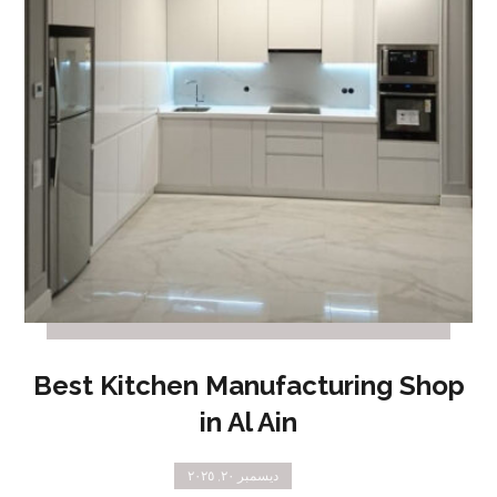
Best Kitchen Manufacturing Shop
in Al Ain
ديسمبر ٢٠, ٢٠٢٥