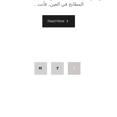
المطابخ في العين، فأنت ...
Read More
٢
١